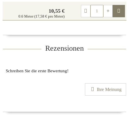
Kau
10,55 €
0.6 Meter (17,58 € pro Meter)
Rezensionen
Schreiben Sie die erste Bewertung!
Ihre Meinung