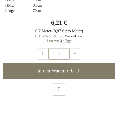
Breite:
15cm
Höhe:
3,3cm
Länge:
70cm
6,21 €
0.7 Meter (8,87 € pro Meter)
inkl. 19 % MwSt. zzgl.
Versandkosten
Lieferzeit:
3-4 Tage
In den Warenkorb