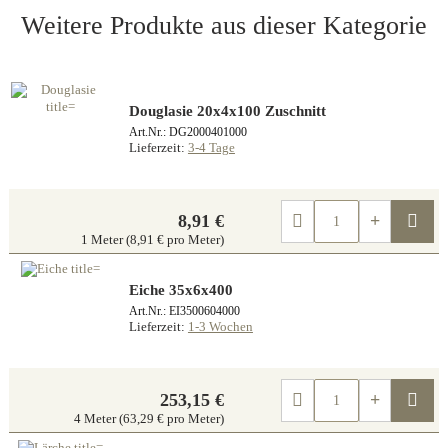
Weitere Produkte aus dieser Kategorie
Douglasie 20x4x100 Zuschnitt
Art.Nr.: DG2000401000
Lieferzeit:
3-4 Tage
Kau
8,91 €
1 Meter (8,91 € pro Meter)
Eiche 35x6x400
Art.Nr.: EI3500604000
Lieferzeit:
1-3 Wochen
Kau
253,15 €
4 Meter (63,29 € pro Meter)