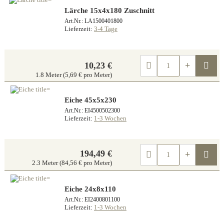
Lärche 15x4x180 Zuschnitt
Art.Nr.: LA1500401800
Lieferzeit:
3-4 Tage
Kau
10,23 €
1.8 Meter (5,69 € pro Meter)
Eiche 45x5x230
Art.Nr.: EI4500502300
Lieferzeit:
1-3 Wochen
194,49 €
Kau
2.3 Meter (84,56 € pro Meter)
Eiche 24x8x110
Art.Nr.: EI2400801100
Lieferzeit:
1-3 Wochen