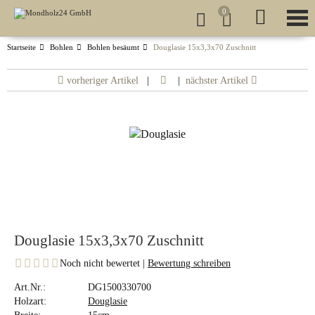
0
Startseite
Bohlen
Bohlen besäumt
Douglasie 15x3,3x70 Zuschnitt
vorheriger Artikel
|
|
nächster Artikel
Douglasie 15x3,3x70 Zuschnitt
Noch nicht bewertet |
Bewertung schreiben
Art.Nr.:
DG1500330700
Holzart:
Douglasie