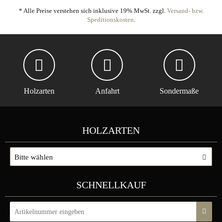
* Alle Preise verstehen sich inklusive 19% MwSt. zzgl.
Versand- bzw.
Speditionskosten
.
Holzarten
Anfahrt
Sondermaße
HOLZARTEN
Bitte wählen
SCHNELLKAUF