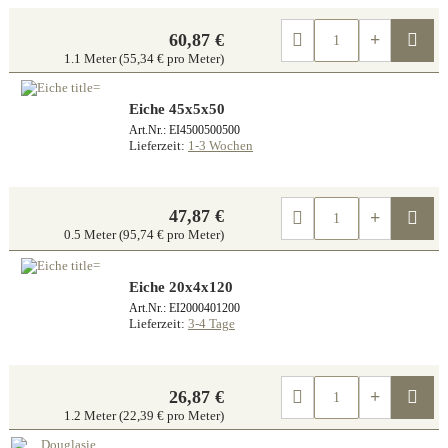
Kau
60,87 €
1.1 Meter (55,34 € pro Meter)
Eiche 45x5x50
Art.Nr.: EI4500500500
Lieferzeit:
1-3 Wochen
47,87 €
Kau
0.5 Meter (95,74 € pro Meter)
Eiche 20x4x120
Art.Nr.: EI2000401200
Lieferzeit:
3-4 Tage
Kau
26,87 €
1.2 Meter (22,39 € pro Meter)