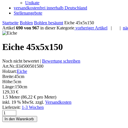
Unikate
versandkostenfrei innerhalb Deutschland
Stellenangebote
Startseite
Bohlen
Bohlen besäumt
Eiche 45x5x150
Artikel
690 von 967
in dieser Kategorie
vorheriger Artikel
|
|
nä
Eiche 45x5x150
Noch nicht bewertet |
Bewertung schreiben
Art.Nr.:
EI4500501500
Holzart:
Eiche
Breite:
45cm
Höhe:
5cm
Länge:
150cm
129,33 €
1.5 Meter (86,22 € pro Meter)
inkl. 19 % MwSt. zzgl.
Versandkosten
Lieferzeit:
1-3 Wochen
In den Warenkorb