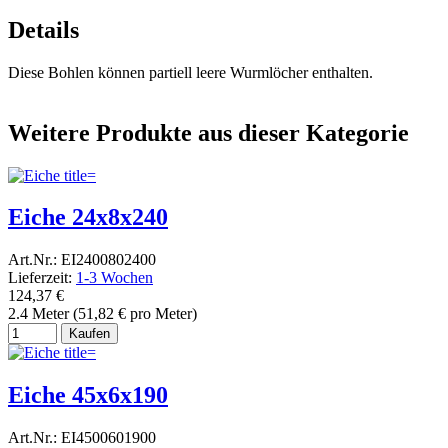
Details
Diese Bohlen können partiell leere Wurmlöcher enthalten.
Weitere Produkte aus dieser Kategorie
Eiche 24x8x240
Art.Nr.: EI2400802400
Lieferzeit:
1-3 Wochen
124,37 €
2.4 Meter (51,82 € pro Meter)
Kaufen
Eiche 45x6x190
Art.Nr.: EI4500601900