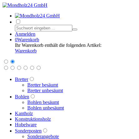
Anmelden
0
Warenkorb
Ihr Warenkorb enthält die folgenden Artikel:
Warenkorb
Bretter
Bretter besäumt
Bretter unbesäumt
Bohlen
Bohlen besäumt
Bohlen unbesäumt
Kantholz
Konstruktionsholz
Hobelware
Sonderposten
Sonderangebote