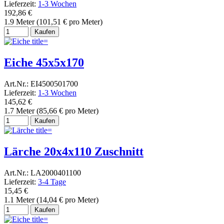
Lieferzeit:
1-3 Wochen
192,86 €
1.9 Meter (101,51 € pro Meter)
Kaufen
Eiche 45x5x170
Art.Nr.: EI4500501700
Lieferzeit:
1-3 Wochen
145,62 €
1.7 Meter (85,66 € pro Meter)
Kaufen
Lärche 20x4x110 Zuschnitt
Art.Nr.: LA2000401100
Lieferzeit:
3-4 Tage
15,45 €
1.1 Meter (14,04 € pro Meter)
Kaufen