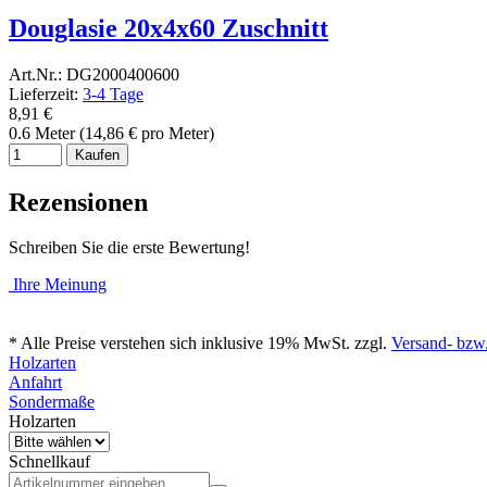
Douglasie 20x4x60 Zuschnitt
Art.Nr.: DG2000400600
Lieferzeit:
3-4 Tage
8,91 €
0.6 Meter (14,86 € pro Meter)
Kaufen
Rezensionen
Schreiben Sie die erste Bewertung!
Ihre Meinung
* Alle Preise verstehen sich inklusive 19% MwSt. zzgl.
Versand- bzw.
Holzarten
Anfahrt
Sondermaße
Holzarten
Schnellkauf