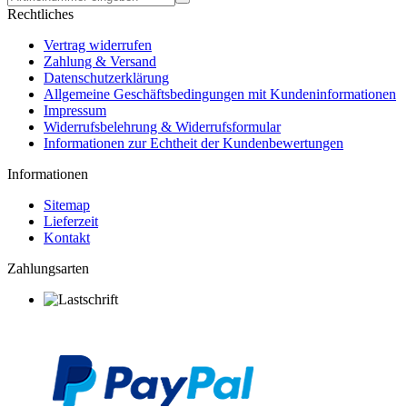
Rechtliches
Vertrag widerrufen
Zahlung & Versand
Datenschutzerklärung
Allgemeine Geschäftsbedingungen mit Kundeninformationen
Impressum
Widerrufsbelehrung & Widerrufsformular
Informationen zur Echtheit der Kundenbewertungen
Informationen
Sitemap
Lieferzeit
Kontakt
Zahlungsarten