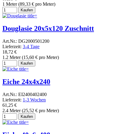
1 Meter (89,33 € pro Meter)
Kaufen
Douglasie 20x5x120 Zuschnitt
Art.Nr.: DG2000501200
Lieferzeit:
3-4 Tage
18,72 €
1.2 Meter (15,60 € pro Meter)
Kaufen
Eiche 24x4x240
Art.Nr.: EI2400402400
Lieferzeit:
1-3 Wochen
61,25 €
2.4 Meter (25,52 € pro Meter)
Kaufen