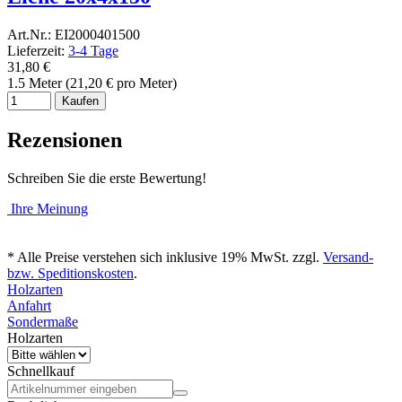
Art.Nr.: EI2000401500
Lieferzeit:
3-4 Tage
31,80 €
1.5 Meter (21,20 € pro Meter)
Kaufen
Rezensionen
Schreiben Sie die erste Bewertung!
Ihre Meinung
* Alle Preise verstehen sich inklusive 19% MwSt. zzgl.
Versand-
bzw. Speditionskosten
.
Holzarten
Anfahrt
Sondermaße
Holzarten
Schnellkauf