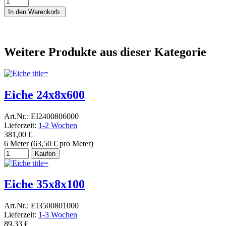
In den Warenkorb
Weitere Produkte aus dieser Kategorie
Eiche 24x8x600
Art.Nr.: EI2400806000
Lieferzeit:
1-2 Wochen
381,00 €
6 Meter (63,50 € pro Meter)
Kaufen
Eiche 35x8x100
Art.Nr.: EI3500801000
Lieferzeit:
1-3 Wochen
89,33 €