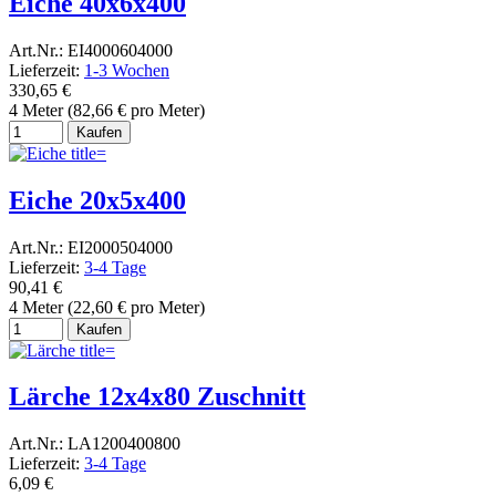
Eiche 40x6x400
Art.Nr.: EI4000604000
Lieferzeit:
1-3 Wochen
330,65 €
4 Meter (82,66 € pro Meter)
Kaufen
Eiche 20x5x400
Art.Nr.: EI2000504000
Lieferzeit:
3-4 Tage
90,41 €
4 Meter (22,60 € pro Meter)
Kaufen
Lärche 12x4x80 Zuschnitt
Art.Nr.: LA1200400800
Lieferzeit:
3-4 Tage
6,09 €