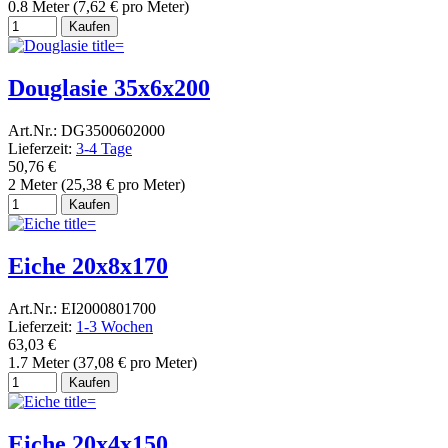
0.8 Meter (7,62 € pro Meter)
Kaufen
Douglasie 35x6x200
Art.Nr.: DG3500602000
Lieferzeit:
3-4 Tage
50,76 €
2 Meter (25,38 € pro Meter)
Kaufen
Eiche 20x8x170
Art.Nr.: EI2000801700
Lieferzeit:
1-3 Wochen
63,03 €
1.7 Meter (37,08 € pro Meter)
Kaufen
Eiche 20x4x150