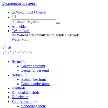
Anmelden
0
Warenkorb
Ihr Warenkorb enthält die folgenden Artikel:
Warenkorb
Bretter
Bretter besäumt
Bretter unbesäumt
Bohlen
Bohlen besäumt
Bohlen unbesäumt
Kantholz
Konstruktionsholz
Hobelware
Sonderposten
Sonderangebote