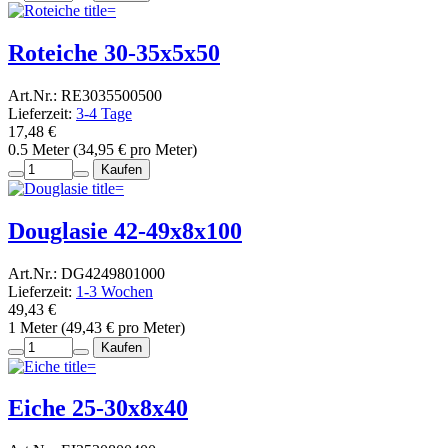
Roteiche 30-35x5x50
Art.Nr.: RE3035500500
Lieferzeit:
3-4 Tage
17,48 €
0.5 Meter (34,95 € pro Meter)
Kaufen
Douglasie 42-49x8x100
Art.Nr.: DG4249801000
Lieferzeit:
1-3 Wochen
49,43 €
1 Meter (49,43 € pro Meter)
Kaufen
Eiche 25-30x8x40