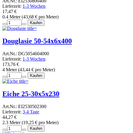
Art.Nr.: EI2530800400
Lieferzeit:
1-3 Wochen
17,47 €
0.4 Meter (43,68 € pro Meter)
Kaufen
Douglasie 50-54x6x400
Art.Nr.: DG5054604000
Lieferzeit:
1-3 Wochen
173,76 €
4 Meter (43,44 € pro Meter)
Kaufen
Eiche 25-30x5x230
Art.Nr.: EI2530502300
Lieferzeit:
3-4 Tage
44,27 €
2.3 Meter (19,25 € pro Meter)
Kaufen