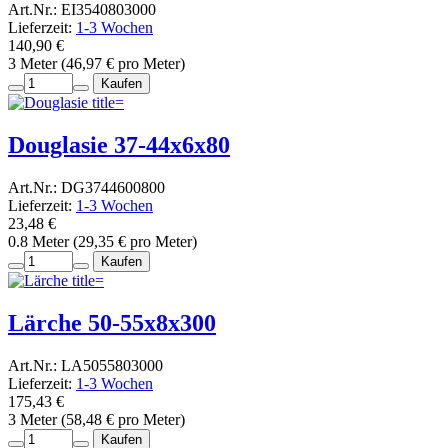
Art.Nr.: EI3540803000
Lieferzeit:
1-3 Wochen
140,90 €
3 Meter (46,97 € pro Meter)
Kaufen
Douglasie 37-44x6x80
Art.Nr.: DG3744600800
Lieferzeit:
1-3 Wochen
23,48 €
0.8 Meter (29,35 € pro Meter)
Kaufen
Lärche 50-55x8x300
Art.Nr.: LA5055803000
Lieferzeit:
1-3 Wochen
175,43 €
3 Meter (58,48 € pro Meter)
Kaufen