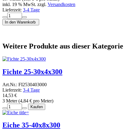
inkl. 19 % MwSt. zzgl.
Versandkosten
Lieferzeit:
3-4 Tage
In den Warenkorb
Weitere Produkte aus dieser Kategorie
Fichte 25-30x4x300
Art.Nr.: FI2530403000
Lieferzeit:
3-4 Tage
14,53 €
3 Meter (4,84 € pro Meter)
Kaufen
Eiche 35-40x8x300