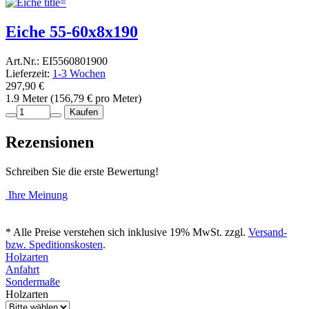
Eiche 55-60x8x190
Art.Nr.: EI5560801900
Lieferzeit:
1-3 Wochen
297,90 €
1.9 Meter (156,79 € pro Meter)
Kaufen
Rezensionen
Schreiben Sie die erste Bewertung!
Ihre Meinung
* Alle Preise verstehen sich inklusive 19% MwSt. zzgl.
Versand-
bzw. Speditionskosten
.
Holzarten
Anfahrt
Sondermaße
Holzarten