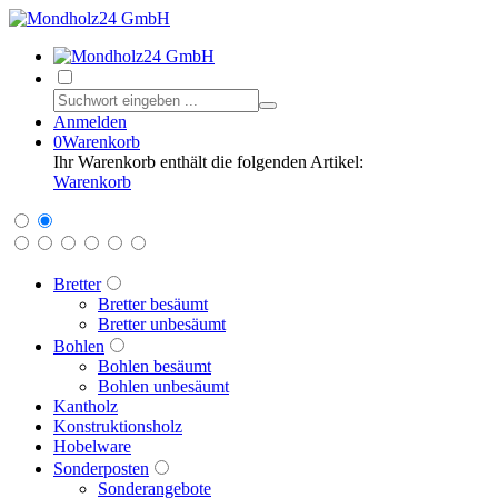
Anmelden
0
Warenkorb
Ihr Warenkorb enthält die folgenden Artikel:
Warenkorb
Bretter
Bretter besäumt
Bretter unbesäumt
Bohlen
Bohlen besäumt
Bohlen unbesäumt
Kantholz
Konstruktionsholz
Hobelware
Sonderposten
Sonderangebote