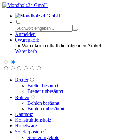
Anmelden
0
Warenkorb
Ihr Warenkorb enthält die folgenden Artikel:
Warenkorb
Bretter
Bretter besäumt
Bretter unbesäumt
Bohlen
Bohlen besäumt
Bohlen unbesäumt
Kantholz
Konstruktionsholz
Hobelware
Sonderposten
Sonderangebote