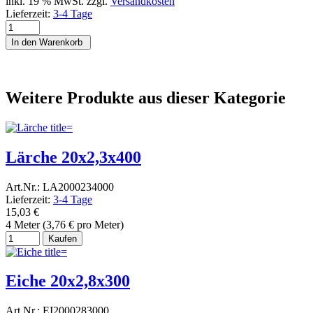
inkl. 19 % MwSt. zzgl.
Versandkosten
Lieferzeit:
3-4 Tage
In den Warenkorb
Weitere Produkte aus dieser Kategorie
Lärche 20x2,3x400
Art.Nr.: LA2000234000
Lieferzeit:
3-4 Tage
15,03 €
4 Meter (3,76 € pro Meter)
Kaufen
Eiche 20x2,8x300
Art.Nr.: EI2000283000