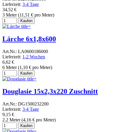
Lieferzeit:
3-4 Tage
34,52 €
3 Meter (11,51 € pro Meter)
Kaufen
Lärche 6x1,8x600
Art.Nr.: LA0600186000
Lieferzeit:
1-2 Wochen
6,62 €
6 Meter (1,10 € pro Meter)
Kaufen
Douglasie 15x2,3x220 Zuschnitt
Art.Nr.: DG1500232200
Lieferzeit:
3-4 Tage
9,15 €
2.2 Meter (4,16 € pro Meter)
Kaufen