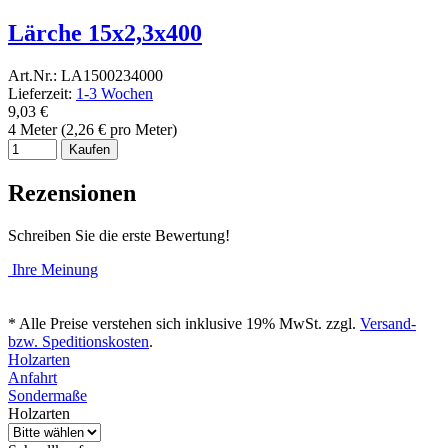
Lärche 15x2,3x400
Art.Nr.: LA1500234000
Lieferzeit:
1-3 Wochen
9,03 €
4 Meter (2,26 € pro Meter)
Kaufen
Rezensionen
Schreiben Sie die erste Bewertung!
Ihre Meinung
* Alle Preise verstehen sich inklusive 19% MwSt. zzgl.
Versand-
bzw. Speditionskosten
.
Holzarten
Anfahrt
Sondermaße
Holzarten