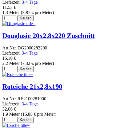
Lieferzeit:
3-4 Tage
11,53 €
1.3 Meter (8,87 € pro Meter)
Kaufen
Douglasie 20x2,8x220 Zuschnitt
Art.Nr.: DG2000282200
Lieferzeit:
3-4 Tage
16,10 €
2.2 Meter (7,32 € pro Meter)
Kaufen
Roteiche 21x2,8x190
Art.Nr.: RE2100281900
Lieferzeit:
3-4 Tage
32,06 €
1.9 Meter (16,88 € pro Meter)
Kaufen