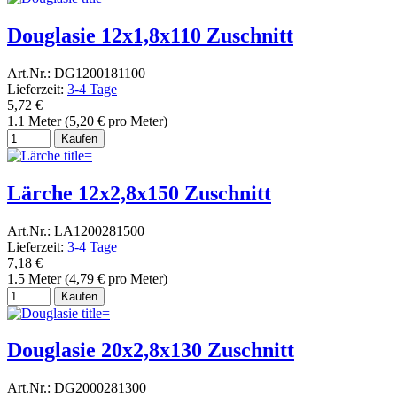
Douglasie 12x1,8x110 Zuschnitt
Art.Nr.: DG1200181100
Lieferzeit:
3-4 Tage
5,72 €
1.1 Meter (5,20 € pro Meter)
Kaufen
Lärche 12x2,8x150 Zuschnitt
Art.Nr.: LA1200281500
Lieferzeit:
3-4 Tage
7,18 €
1.5 Meter (4,79 € pro Meter)
Kaufen
Douglasie 20x2,8x130 Zuschnitt
Art.Nr.: DG2000281300