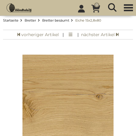
0
Startseite
Bretter
Bretter besäumt
Eiche 15x2,8x80
vorheriger Artikel
|
|
nächster Artikel