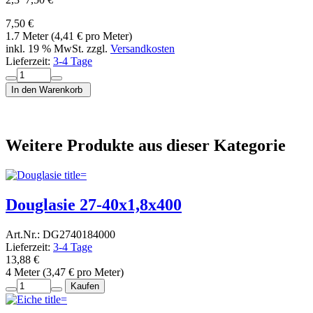
7,50 €
1.7 Meter (4,41 € pro Meter)
inkl. 19 % MwSt. zzgl.
Versandkosten
Lieferzeit:
3-4 Tage
In den Warenkorb
Weitere Produkte aus dieser Kategorie
Douglasie 27-40x1,8x400
Art.Nr.: DG2740184000
Lieferzeit:
3-4 Tage
13,88 €
4 Meter (3,47 € pro Meter)
Kaufen