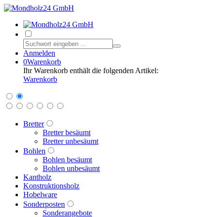
Anmelden
0
Warenkorb
Ihr Warenkorb enthält die folgenden Artikel:
Warenkorb
Bretter
Bretter besäumt
Bretter unbesäumt
Bohlen
Bohlen besäumt
Bohlen unbesäumt
Kantholz
Konstruktionsholz
Hobelware
Sonderposten
Sonderangebote