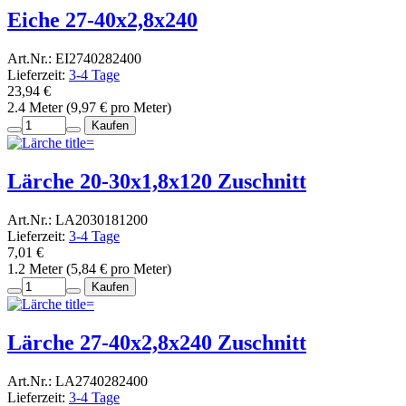
Eiche 27-40x2,8x240
Art.Nr.: EI2740282400
Lieferzeit:
3-4 Tage
23,94 €
2.4 Meter (9,97 € pro Meter)
Kaufen
Lärche 20-30x1,8x120 Zuschnitt
Art.Nr.: LA2030181200
Lieferzeit:
3-4 Tage
7,01 €
1.2 Meter (5,84 € pro Meter)
Kaufen
Lärche 27-40x2,8x240 Zuschnitt
Art.Nr.: LA2740282400
Lieferzeit:
3-4 Tage