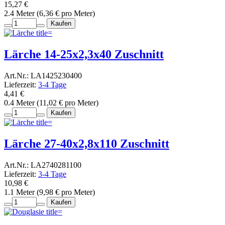
15,27 €
2.4 Meter (6,36 € pro Meter)
Kaufen
Lärche 14-25x2,3x40 Zuschnitt
Art.Nr.: LA1425230400
Lieferzeit:
3-4 Tage
4,41 €
0.4 Meter (11,02 € pro Meter)
Kaufen
Lärche 27-40x2,8x110 Zuschnitt
Art.Nr.: LA2740281100
Lieferzeit:
3-4 Tage
10,98 €
1.1 Meter (9,98 € pro Meter)
Kaufen