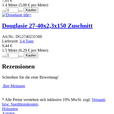
7,01 €
1.4 Meter (5,00 € pro Meter)
Kaufen
Douglasie 27-40x2,3x150 Zuschnitt
Art.Nr.: DG2740231500
Lieferzeit:
3-4 Tage
9,44 €
1.5 Meter (6,29 € pro Meter)
Kaufen
Rezensionen
Schreiben Sie die erste Bewertung!
Ihre Meinung
* Alle Preise verstehen sich inklusive 19% MwSt. zzgl.
Versand-
bzw. Speditionskosten
.
Holzarten
Anfahrt