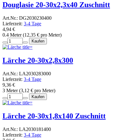
Douglasie 20-30x2,3x40 Zuschnitt
Art.Nr.: DG2030230400
Lieferzeit:
3-4 Tage
4,94 €
0.4 Meter (12,35 € pro Meter)
Kaufen
Lärche 20-30x2,8x300
Art.Nr.: LA2030283000
Lieferzeit:
3-4 Tage
9,36 €
3 Meter (3,12 € pro Meter)
Kaufen
Lärche 20-30x1,8x140 Zuschnitt
Art.Nr.: LA2030181400
Lieferzeit:
3-4 Tage