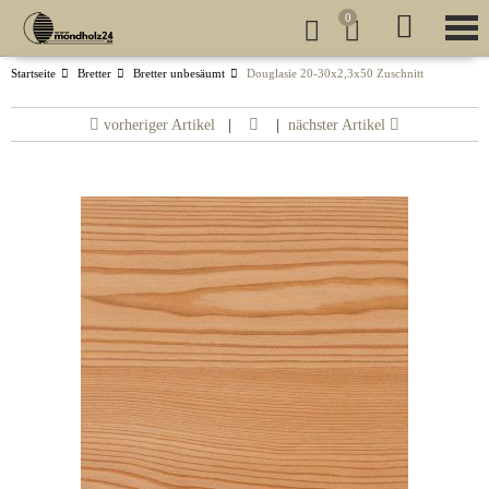
0
Startseite
Bretter
Bretter unbesäumt
Douglasie 20-30x2,3x50 Zuschnitt
vorheriger Artikel
|
|
nächster Artikel