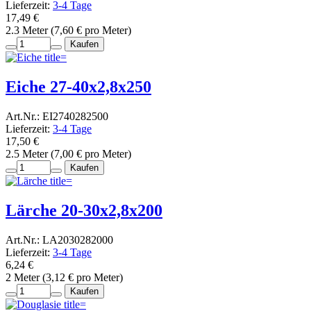
Lieferzeit:
3-4 Tage
17,49 €
2.3 Meter (7,60 € pro Meter)
Kaufen
Eiche 27-40x2,8x250
Art.Nr.: EI2740282500
Lieferzeit:
3-4 Tage
17,50 €
2.5 Meter (7,00 € pro Meter)
Kaufen
Lärche 20-30x2,8x200
Art.Nr.: LA2030282000
Lieferzeit:
3-4 Tage
6,24 €
2 Meter (3,12 € pro Meter)
Kaufen