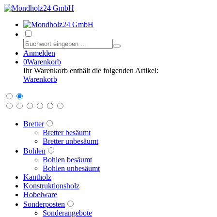
Anmelden
0
Warenkorb
Ihr Warenkorb enthält die folgenden Artikel:
Warenkorb
Bretter
Bretter besäumt
Bretter unbesäumt
Bohlen
Bohlen besäumt
Bohlen unbesäumt
Kantholz
Konstruktionsholz
Hobelware
Sonderposten
Sonderangebote