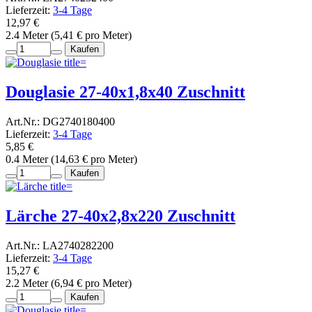
Lieferzeit:
3-4 Tage
12,97 €
2.4 Meter (5,41 € pro Meter)
Kaufen
Douglasie 27-40x1,8x40 Zuschnitt
Art.Nr.: DG2740180400
Lieferzeit:
3-4 Tage
5,85 €
0.4 Meter (14,63 € pro Meter)
Kaufen
Lärche 27-40x2,8x220 Zuschnitt
Art.Nr.: LA2740282200
Lieferzeit:
3-4 Tage
15,27 €
2.2 Meter (6,94 € pro Meter)
Kaufen