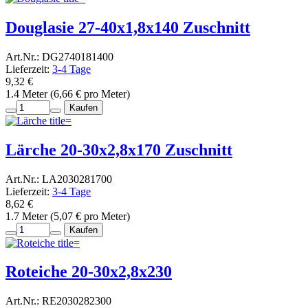
Douglasie 27-40x1,8x140 Zuschnitt
Art.Nr.: DG2740181400
Lieferzeit:
3-4 Tage
9,32 €
1.4 Meter (6,66 € pro Meter)
Kaufen
Lärche 20-30x2,8x170 Zuschnitt
Art.Nr.: LA2030281700
Lieferzeit:
3-4 Tage
8,62 €
1.7 Meter (5,07 € pro Meter)
Kaufen
Roteiche 20-30x2,8x230
Art.Nr.: RE2030282300