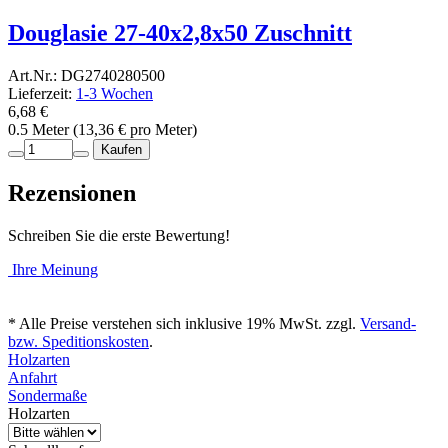
Douglasie 27-40x2,8x50 Zuschnitt
Art.Nr.: DG2740280500
Lieferzeit:
1-3 Wochen
6,68 €
0.5 Meter (13,36 € pro Meter)
Kaufen
Rezensionen
Schreiben Sie die erste Bewertung!
Ihre Meinung
* Alle Preise verstehen sich inklusive 19% MwSt. zzgl.
Versand-
bzw. Speditionskosten
.
Holzarten
Anfahrt
Sondermaße
Holzarten