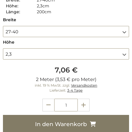
Breite:
27-40cm
Höhe:
2,3cm
Länge:
200cm
Breite
27-40
Höhe
2,3
7,06 €
2 Meter (3,53 € pro Meter)
inkl. 19 % MwSt. zzgl.
Versandkosten
Lieferzeit:
3-4 Tage
In den Warenkorb