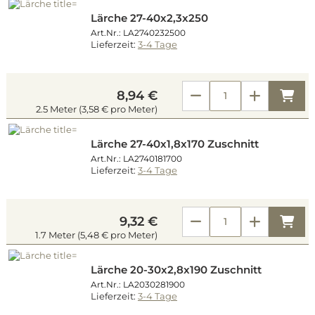
Lärche 27-40x2,3x250
Art.Nr.: LA2740232500
Lieferzeit:
3-4 Tage
Kau
8,94 €
2.5 Meter (3,58 € pro Meter)
Lärche 27-40x1,8x170 Zuschnitt
Art.Nr.: LA2740181700
Lieferzeit:
3-4 Tage
Kau
9,32 €
1.7 Meter (5,48 € pro Meter)
Lärche 20-30x2,8x190 Zuschnitt
Art.Nr.: LA2030281900
Lieferzeit:
3-4 Tage