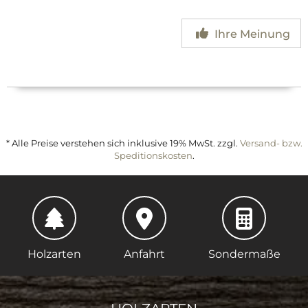
Ihre Meinung
* Alle Preise verstehen sich inklusive 19% MwSt. zzgl.
Versand- bzw.
Speditionskosten
.
Holzarten
Anfahrt
Sondermaße