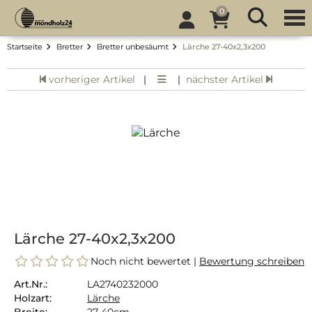
0
Startseite
Bretter
Bretter unbesäumt
Lärche 27-40x2,3x200
vorheriger Artikel
|
|
nächster Artikel
Lärche 27-40x2,3x200
Noch nicht bewertet |
Bewertung schreiben
Art.Nr.:
LA2740232000
Holzart:
Lärche