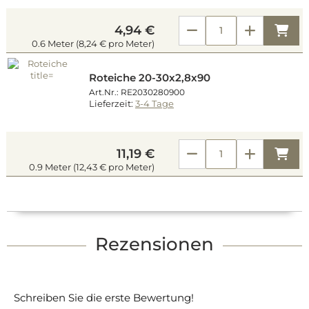
Kau
4,94 €
0.6 Meter (8,24 € pro Meter)
Roteiche 20-30x2,8x90
Art.Nr.: RE2030280900
Lieferzeit:
3-4 Tage
Kau
11,19 €
0.9 Meter (12,43 € pro Meter)
Rezensionen
Schreiben Sie die erste Bewertung!