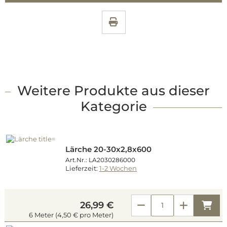
Weitere Produkte aus dieser
Kategorie
Lärche 20-30x2,8x600
Art.Nr.: LA2030286000
Lieferzeit:
1-2 Wochen
Kau
26,99 €
6 Meter (4,50 € pro Meter)