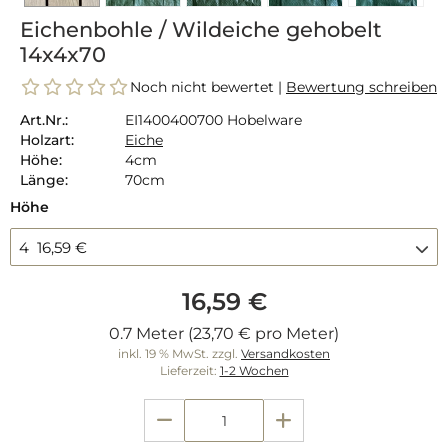
Eichenbohle / Wildeiche gehobelt
14x4x70
Noch nicht bewertet |
Bewertung schreiben
Art.Nr.:
EI1400400700 Hobelware
Holzart:
Eiche
Höhe:
4cm
Länge:
70cm
Höhe
4 16,59 €
16,59 €
0.7 Meter (23,70 € pro Meter)
inkl. 19 % MwSt. zzgl.
Versandkosten
Lieferzeit:
1-2 Wochen