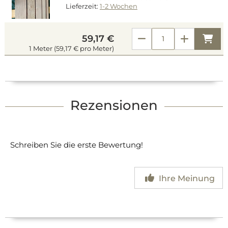
Lieferzeit:
1-2 Wochen
Kau
59,17 €
1 Meter (59,17 € pro Meter)
Rezensionen
Schreiben Sie die erste Bewertung!
Ihre Meinung