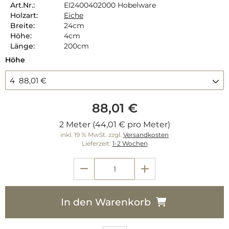
Art.Nr.:
EI2400402000 Hobelware
Holzart:
Eiche
Breite:
24cm
Höhe:
4cm
Länge:
200cm
Höhe
4 88,01 €
88,01 €
2 Meter (44,01 € pro Meter)
inkl. 19 % MwSt. zzgl.
Versandkosten
Lieferzeit:
1-2 Wochen
In den Warenkorb