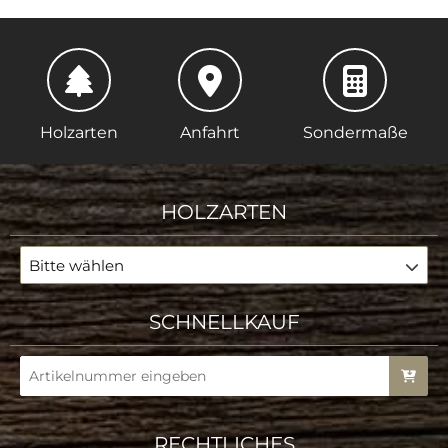
Holzarten
Anfahrt
Sondermaße
HOLZARTEN
Bitte wählen
SCHNELLKAUF
RECHTLICHES