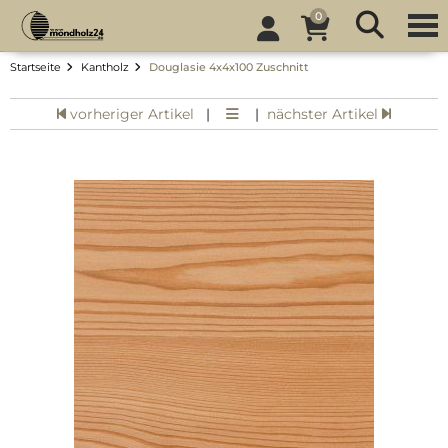
0
Startseite
Kantholz
Douglasie 4x4x100 Zuschnitt
vorheriger Artikel
|
|
nächster Artikel