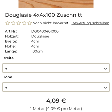
Douglasie 4x4x100 Zuschnitt
Noch nicht bewertet |
Bewertung schreiben
Art.Nr.:
DG0400401000
Holzart:
Douglasie
Breite:
4cm
Höhe:
4cm
Länge:
100cm
Breite
4
Höhe
4
4,09 €
1 Meter (4,09 € pro Meter)