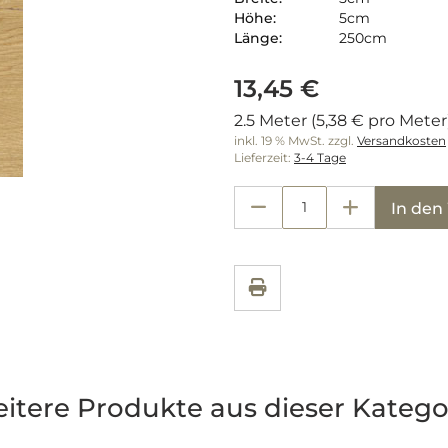
Höhe:
5cm
Länge:
250cm
13,45 €
2.5 Meter (5,38 € pro Meter
inkl. 19 % MwSt. zzgl.
Versandkosten
Lieferzeit:
3-4 Tage
In de
itere Produkte aus dieser Katego