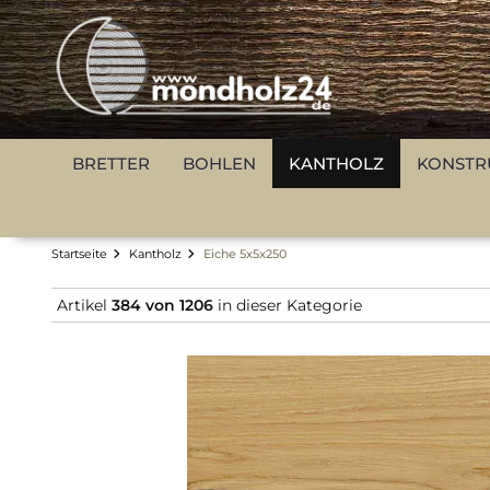
BRETTER
BOHLEN
KANTHOLZ
KONSTR
Startseite
Kantholz
Eiche 5x5x250
Artikel
384 von 1206
in dieser Kategorie