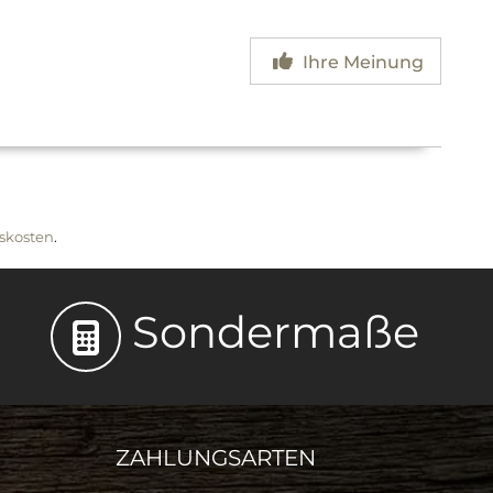
Ihre Meinung
skosten
.
Sondermaße
ZAHLUNGSARTEN