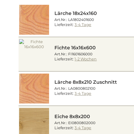
Lärche 18x24x160
Art.Nr.: LA1802401600
Lieferzeit:
3-4 Tage
Fichte 16x16x600
Art.Nr.: FI1601606000
Lieferzeit:
1-2 Wochen
Lärche 8x8x210 Zuschnitt
Art.Nr.: LA0800802100
Lieferzeit:
3-4 Tage
Eiche 8x8x200
Art.Nr.: EI0800802000
Lieferzeit:
3-4 Tage