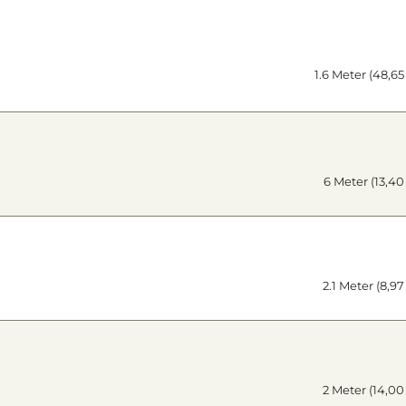
1.6 Meter (48,65
6 Meter (13,40
2.1 Meter (8,9
2 Meter (14,00