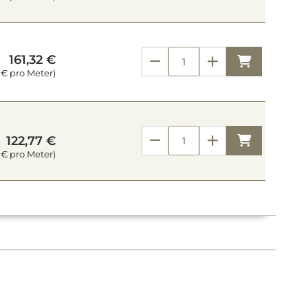
161,32 €
Kaufen
 € pro Meter)
Kaufen
122,77 €
 € pro Meter)