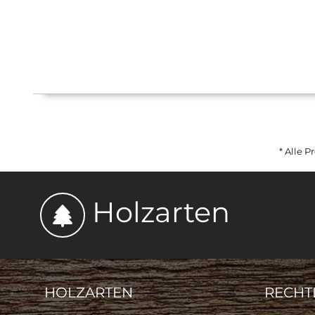
* Alle P
Holzarten
HOLZARTEN
RECHT