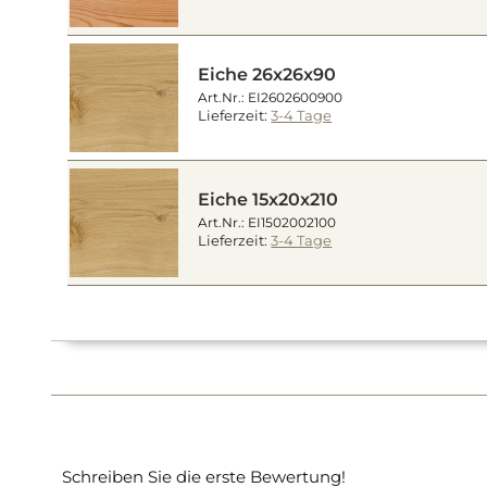
Eiche 26x26x90
Art.Nr.: EI2602600900
Lieferzeit:
3-4 Tage
Eiche 15x20x210
Art.Nr.: EI1502002100
Lieferzeit:
3-4 Tage
Schreiben Sie die erste Bewertung!