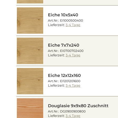
Eiche 10x5x40
Art.Nr.: EI1000500400
Lieferzeit:
3-4 Tage
Eiche 7x7x240
Art.Nr.: EI0700702400
Lieferzeit:
3-4 Tage
Eiche 12x12x160
Art.Nr.: EI1201201600
Lieferzeit:
3-4 Tage
Douglasie 9x9x80 Zuschnitt
Art.Nr.: DG0900900800
Lieferzeit:
3-4 Tage