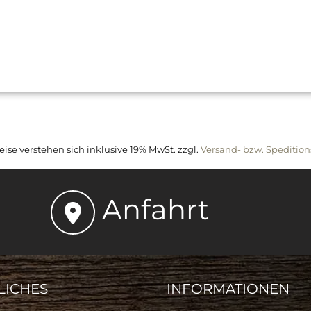
reise verstehen sich inklusive 19% MwSt. zzgl.
Versand- bzw. Spedition
Anfahrt
LICHES
INFORMATIONEN