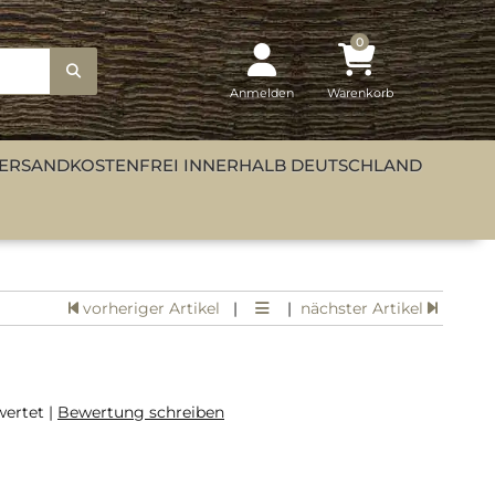
0
Anmelden
Warenkorb
ERSANDKOSTENFREI INNERHALB DEUTSCHLAND
vorheriger Artikel
|
|
nächster Artikel
ertet |
Bewertung schreiben