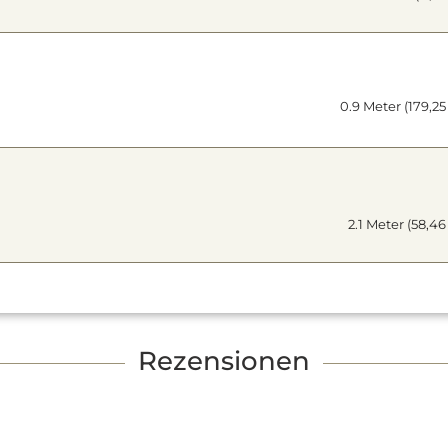
0.9 Meter (179,25
2.1 Meter (58,46
Rezensionen