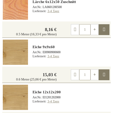
Lärche 6x12x50 Zuschnitt
Art.Nr.: LA0601200500
Lieferzeit:
3-4 Tage
Kau
8,16 €
0.5 Meter (16,33 € pro Meter)
Eiche 9x9x60
Art.Nr.: EI0900900600
Lieferzeit:
3-4 Tage
Kau
15,03 €
0.6 Meter (25,06 € pro Meter)
Eiche 12x12x200
Art.Nr.: EI1201202000
Lieferzeit:
3-4 Tage