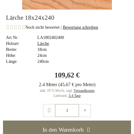
Lärche 18x24x240
Noch nicht bewertet |
Bewertung schreiben
Art.Nr.:
LA1802402400
Holzart:
Lärche
Breite:
18cm
Höhe:
24cm
Länge:
240cm
109,62 €
2.4 Meter (45,67 € pro Meter)
inkl. 19 % MwSt. zzgl.
Versandkosten
Lieferzeit:
3-4 Tage
In den Warenkorb