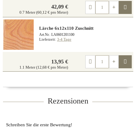
42,09 €
Kau
0.7 Meter (60,12 € pro Meter)
Lärche 6x12x110 Zuschnitt
Art.Nr.: LA0601201100
Lieferzeit:
3-4 Tage
Kau
13,95 €
1.1 Meter (12,68 € pro Meter)
Rezensionen
Schreiben Sie die erste Bewertung!