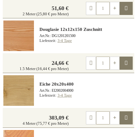
Kau
51,60 €
2 Meter (25,80 € pro Meter)
Douglasie 12x12x150 Zuschnitt
Art.Nr.: DG1201201500
Lieferzeit:
3-4 Tage
Kau
24,66 €
1.5 Meter (16,44 € pro Meter)
Eiche 20x20x400
Art.Nr.: EI2002004000
Lieferzeit:
3-4 Tage
Kau
303,09 €
4 Meter (75,77 € pro Meter)