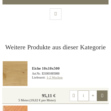
Weitere Produkte aus dieser Kategorie
Eiche 10x10x500
Art.Nr.: EI1001005000
Lieferzeit:
1-2 Wochen
Kau
95,11 €
5 Meter (19,02 € pro Meter)