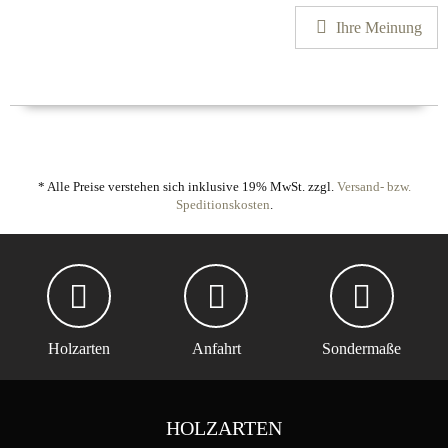
Ihre Meinung
* Alle Preise verstehen sich inklusive 19% MwSt. zzgl.
Versand- bzw.
Speditionskosten
.
Holzarten
Anfahrt
Sondermaße
HOLZARTEN