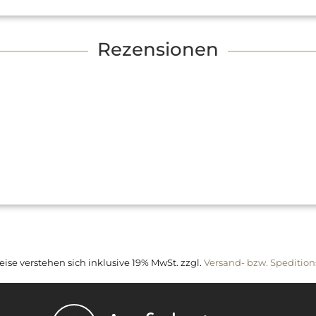
Rezensionen
reise verstehen sich inklusive 19% MwSt. zzgl.
Versand- bzw. Spedition