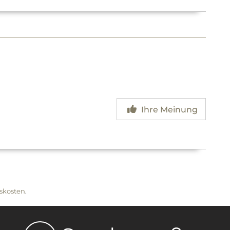
Ihre Meinung
skosten
.