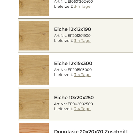
Art.Nr.: EI0601202400
Lieferzeit:
3-4 Tage
Eiche 12x12x190
Art.Nr.: EI1201201900
Lieferzeit:
3-4 Tage
Eiche 12x15x300
Art.Nr.: EI1201503000
Lieferzeit:
3-4 Tage
Eiche 10x20x250
Art.Nr.: EI1002002500
Lieferzeit:
3-4 Tage
Douglasie 20x20x70 Zuschnitt