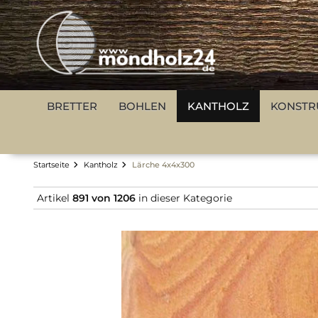
BRETTER
BOHLEN
KANTHOLZ
KONSTR
Startseite
Kantholz
Lärche 4x4x300
Artikel
891 von 1206
in dieser Kategorie