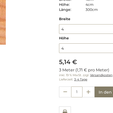
Höhe:
4cm
Länge:
300cm
Breite
4
Höhe
4
5,14 €
3 Meter (1,71 € pro Meter)
inkl. 19 % MwSt. zzgl.
Versandkosten
Lieferzeit:
3-4 Tage
In de