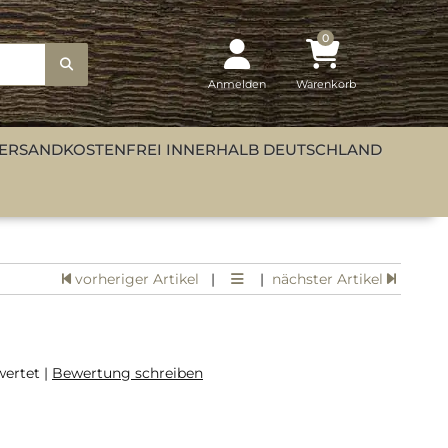
0
Anmelden
Warenkorb
ERSANDKOSTENFREI INNERHALB DEUTSCHLAND
vorheriger Artikel
|
|
nächster Artikel
ertet |
Bewertung schreiben