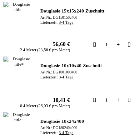
Douglasie 15x15x240 Zuschnitt
Art.Nr.: DG1501502400
Lieferzeit:
3-4 Tage
56,60 €
Kau
2.4 Meter (23,58 € pro Meter)
Douglasie 10x10x40 Zuschnitt
Art.Nr.: DG1001000400
Lieferzeit:
3-4 Tage
Kau
10,41 €
0.4 Meter (26,03 € pro Meter)
Douglasie 18x24x400
Art.Nr.: DG1802404000
Lieferzeit:
3-4 Tage