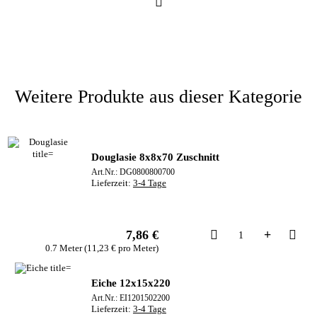
Weitere Produkte aus dieser Kategorie
Douglasie 8x8x70 Zuschnitt
Art.Nr.: DG0800800700
Lieferzeit:
3-4 Tage
Kau
7,86 €
0.7 Meter (11,23 € pro Meter)
Eiche 12x15x220
Art.Nr.: EI1201502200
Lieferzeit:
3-4 Tage