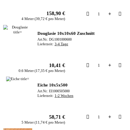
158,90 €
Kau
4 Meter (39,72 € pro Meter)
Douglasie 10x10x60 Zuschnitt
Art.Nr.: DG1001000600
Lieferzeit:
3-4 Tage
Kau
10,41 €
0.6 Meter (17,35 € pro Meter)
Eiche 10x5x500
Art.Nr.: EI1000505000
Lieferzeit:
1-2 Wochen
Kau
58,71 €
5 Meter (11,74 € pro Meter)