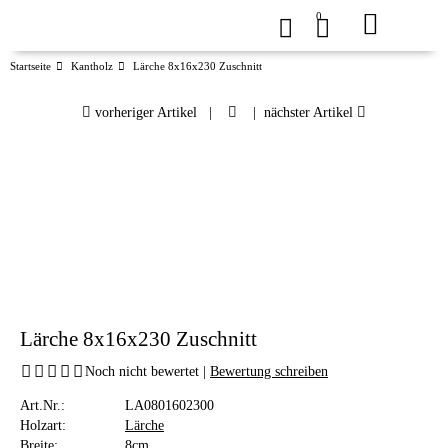
0
Startseite
Kantholz
Lärche 8x16x230 Zuschnitt
vorheriger Artikel
|
|
nächster Artikel
Lärche 8x16x230 Zuschnitt
Noch nicht bewertet |
Bewertung schreiben
Art.Nr.:
LA0801602300
Holzart:
Lärche
Breite:
8cm