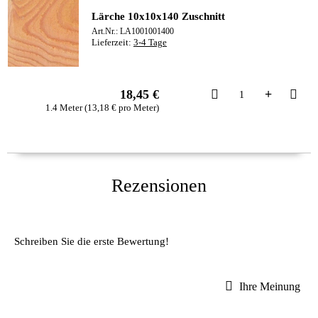
Lärche 10x10x140 Zuschnitt
Art.Nr.: LA1001001400
Lieferzeit:
3-4 Tage
Kau
18,45 €
1.4 Meter (13,18 € pro Meter)
Rezensionen
Schreiben Sie die erste Bewertung!
Ihre Meinung