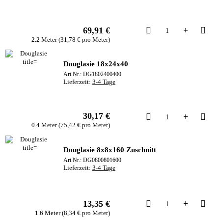
Kau
69,91 €
2.2 Meter (31,78 € pro Meter)
Douglasie 18x24x40
Art.Nr.: DG1802400400
Lieferzeit:
3-4 Tage
30,17 €
Kau
0.4 Meter (75,42 € pro Meter)
Douglasie 8x8x160 Zuschnitt
Art.Nr.: DG0800801600
Lieferzeit:
3-4 Tage
Kau
13,35 €
1.6 Meter (8,34 € pro Meter)