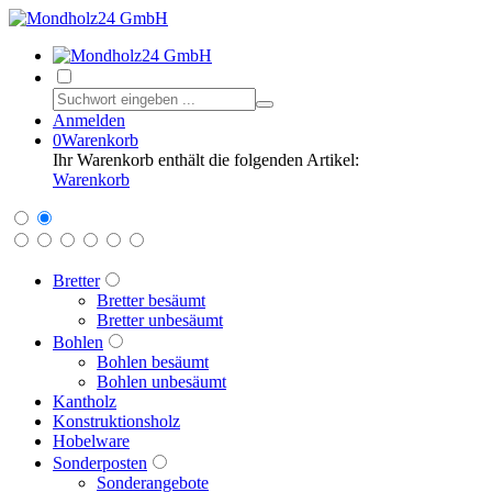
Anmelden
0
Warenkorb
Ihr Warenkorb enthält die folgenden Artikel:
Warenkorb
Bretter
Bretter besäumt
Bretter unbesäumt
Bohlen
Bohlen besäumt
Bohlen unbesäumt
Kantholz
Konstruktionsholz
Hobelware
Sonderposten
Sonderangebote