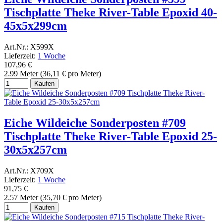
Tischplatte Theke River-Table Epoxid 40-
45x5x299cm
Art.Nr.: X599X
Lieferzeit:
1 Woche
107,96 €
2.99 Meter (36,11 € pro Meter)
Kaufen
Eiche Wildeiche Sonderposten #709
Tischplatte Theke River-Table Epoxid 25-
30x5x257cm
Art.Nr.: X709X
Lieferzeit:
1 Woche
91,75 €
2.57 Meter (35,70 € pro Meter)
Kaufen