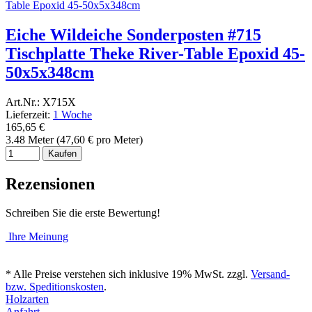
Eiche Wildeiche Sonderposten #715
Tischplatte Theke River-Table Epoxid 45-
50x5x348cm
Art.Nr.: X715X
Lieferzeit:
1 Woche
165,65 €
3.48 Meter (47,60 € pro Meter)
Kaufen
Rezensionen
Schreiben Sie die erste Bewertung!
Ihre Meinung
* Alle Preise verstehen sich inklusive 19% MwSt. zzgl.
Versand-
bzw. Speditionskosten
.
Holzarten
Anfahrt