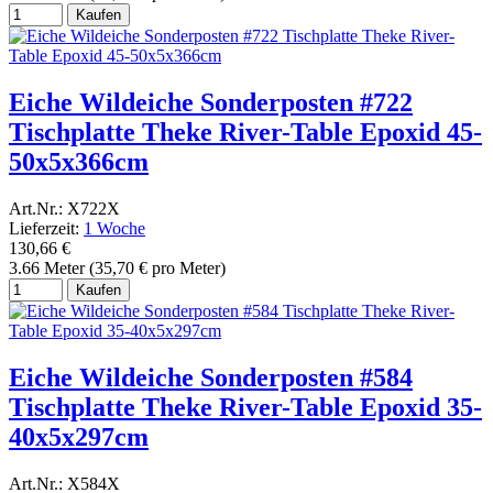
Kaufen
Eiche Wildeiche Sonderposten #722
Tischplatte Theke River-Table Epoxid 45-
50x5x366cm
Art.Nr.: X722X
Lieferzeit:
1 Woche
130,66 €
3.66 Meter (35,70 € pro Meter)
Kaufen
Eiche Wildeiche Sonderposten #584
Tischplatte Theke River-Table Epoxid 35-
40x5x297cm
Art.Nr.: X584X