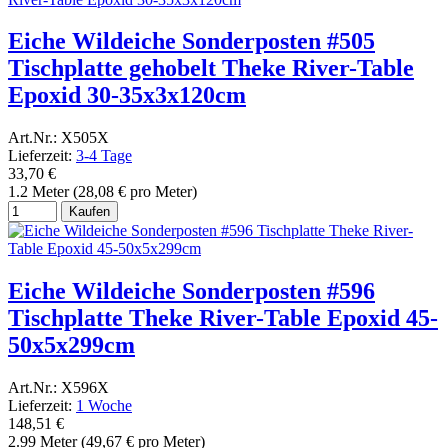
Eiche Wildeiche Sonderposten #505
Tischplatte gehobelt Theke River-Table
Epoxid 30-35x3x120cm
Art.Nr.: X505X
Lieferzeit:
3-4 Tage
33,70 €
1.2 Meter (28,08 € pro Meter)
Kaufen
Eiche Wildeiche Sonderposten #596
Tischplatte Theke River-Table Epoxid 45-
50x5x299cm
Art.Nr.: X596X
Lieferzeit:
1 Woche
148,51 €
2.99 Meter (49,67 € pro Meter)