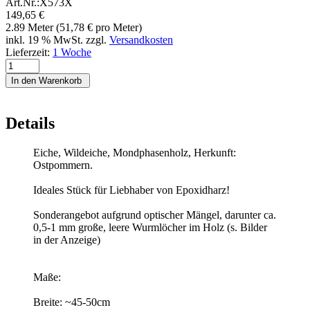
Art.Nr.:
X573X
149,65 €
2.89 Meter (51,78 € pro Meter)
inkl. 19 % MwSt. zzgl.
Versandkosten
Lieferzeit:
1 Woche
In den Warenkorb
Details
Eiche, Wildeiche, Mondphasenholz, Herkunft:
Ostpommern.
Ideales Stück für Liebhaber von Epoxidharz!
Sonderangebot aufgrund optischer Mängel, darunter ca.
0,5-1 mm große, leere Wurmlöcher im Holz (s. Bilder
in der Anzeige)
Maße:
Breite: ~45-50cm