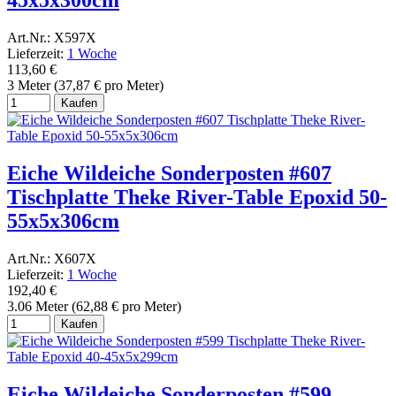
45x5x300cm
Art.Nr.: X597X
Lieferzeit:
1 Woche
113,60 €
3 Meter (37,87 € pro Meter)
Kaufen
Eiche Wildeiche Sonderposten #607
Tischplatte Theke River-Table Epoxid 50-
55x5x306cm
Art.Nr.: X607X
Lieferzeit:
1 Woche
192,40 €
3.06 Meter (62,88 € pro Meter)
Kaufen
Eiche Wildeiche Sonderposten #599