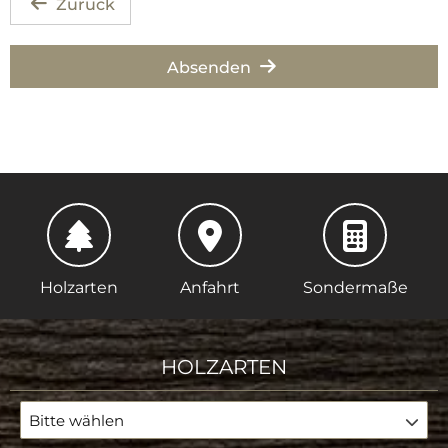
Zurück
Absenden
Holzarten
Anfahrt
Sondermaße
HOLZARTEN
Bitte wählen