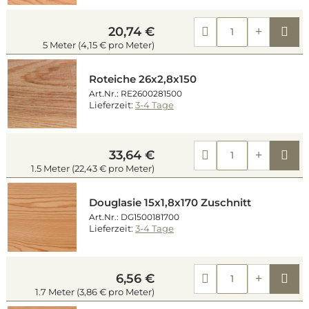
Kau
20,74 €
5 Meter (4,15 € pro Meter)
Roteiche 26x2,8x150
Art.Nr.: RE2600281500
Lieferzeit:
3-4 Tage
Kau
33,64 €
1.5 Meter (22,43 € pro Meter)
Douglasie 15x1,8x170 Zuschnitt
Art.Nr.: DG1500181700
Lieferzeit:
3-4 Tage
Kau
6,56 €
1.7 Meter (3,86 € pro Meter)