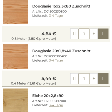
Douglasie 15x2,3x80 Zuschnitt
Art.Nr.: DG1500230800
Lieferzeit:
3-4 Tage
Kau
4,64 €
0.8 Meter (5,80 € pro Meter)
Douglasie 20x1,8x40 Zuschnitt
Art.Nr.: DG2000180400
Lieferzeit:
3-4 Tage
Kau
5,44 €
0.4 Meter (13,61 € pro Meter)
Eiche 20x2,8x90
Art.Nr.: EI2000280900
Lieferzeit:
3-4 Tage