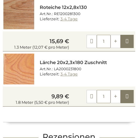
Roteiche 12x2,8x130
Art.Nr.: RE1200281300
Lieferzeit:
3-4 Tage
Kau
15,69 €
1.3 Meter (12,07 € pro Meter)
Lärche 20x2,3x180 Zuschnitt
Art.Nr.: LA2000231800
Lieferzeit:
3-4 Tage
Kau
9,89 €
1.8 Meter (5,50 € pro Meter)
Rezensionen