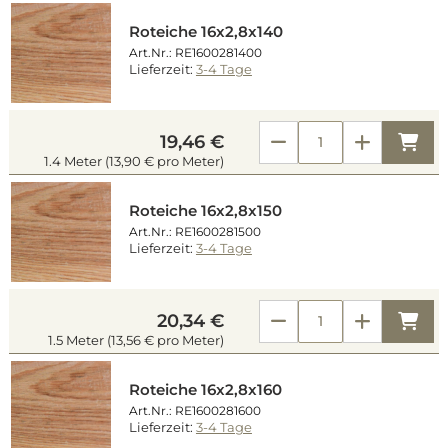
Roteiche 16x2,8x140
Art.Nr.: RE1600281400
Lieferzeit:
3-4 Tage
Kau
19,46 €
1.4 Meter (13,90 € pro Meter)
Roteiche 16x2,8x150
Art.Nr.: RE1600281500
Lieferzeit:
3-4 Tage
Kau
20,34 €
1.5 Meter (13,56 € pro Meter)
Roteiche 16x2,8x160
Art.Nr.: RE1600281600
Lieferzeit:
3-4 Tage