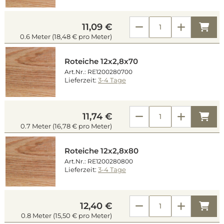
Kau
11,09 €
0.6 Meter (18,48 € pro Meter)
Roteiche 12x2,8x70
Art.Nr.: RE1200280700
Lieferzeit:
3-4 Tage
Kau
11,74 €
0.7 Meter (16,78 € pro Meter)
Roteiche 12x2,8x80
Art.Nr.: RE1200280800
Lieferzeit:
3-4 Tage
Kau
12,40 €
0.8 Meter (15,50 € pro Meter)