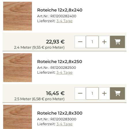
Roteiche 12x2,8x240
Art.Nr.: RE1200282400
Lieferzeit:
3-4 Tage
Kau
22,93 €
2.4 Meter (9,55 € pro Meter)
Roteiche 12x2,8x250
Art.Nr.: RE1200282500
Lieferzeit:
3-4 Tage
Kau
16,45 €
2.5 Meter (6,58 € pro Meter)
Roteiche 12x2,8x300
Art.Nr.: RE1200283000
Lieferzeit:
3-4 Tage