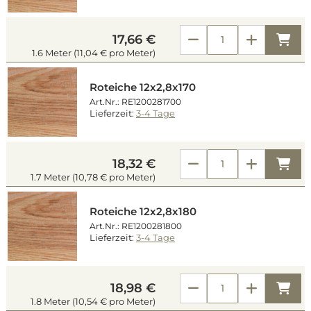
Kau
17,66 €
1.6 Meter (11,04 € pro Meter)
Roteiche 12x2,8x170
Art.Nr.: RE1200281700
Lieferzeit:
3-4 Tage
Kau
18,32 €
1.7 Meter (10,78 € pro Meter)
Roteiche 12x2,8x180
Art.Nr.: RE1200281800
Lieferzeit:
3-4 Tage
Kau
18,98 €
1.8 Meter (10,54 € pro Meter)