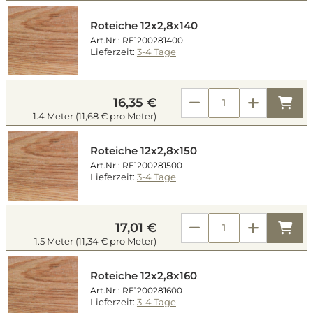
Roteiche 12x2,8x140
Art.Nr.: RE1200281400
Lieferzeit:
3-4 Tage
Kau
16,35 €
1.4 Meter (11,68 € pro Meter)
Roteiche 12x2,8x150
Art.Nr.: RE1200281500
Lieferzeit:
3-4 Tage
Kau
17,01 €
1.5 Meter (11,34 € pro Meter)
Roteiche 12x2,8x160
Art.Nr.: RE1200281600
Lieferzeit:
3-4 Tage