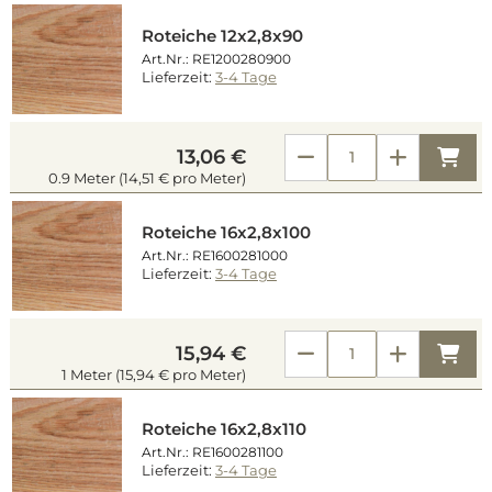
Roteiche 12x2,8x90
Art.Nr.: RE1200280900
Lieferzeit:
3-4 Tage
Kau
13,06 €
0.9 Meter (14,51 € pro Meter)
Roteiche 16x2,8x100
Art.Nr.: RE1600281000
Lieferzeit:
3-4 Tage
Kau
15,94 €
1 Meter (15,94 € pro Meter)
Roteiche 16x2,8x110
Art.Nr.: RE1600281100
Lieferzeit:
3-4 Tage