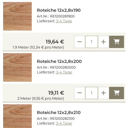
Roteiche 12x2,8x190
Art.Nr.: RE1200281900
Lieferzeit:
3-4 Tage
Kau
19,64 €
1.9 Meter (10,34 € pro Meter)
Roteiche 12x2,8x200
Art.Nr.: RE1200282000
Lieferzeit:
3-4 Tage
Kau
19,11 €
2 Meter (9,55 € pro Meter)
Roteiche 12x2,8x210
Art.Nr.: RE1200282100
Lieferzeit:
3-4 Tage