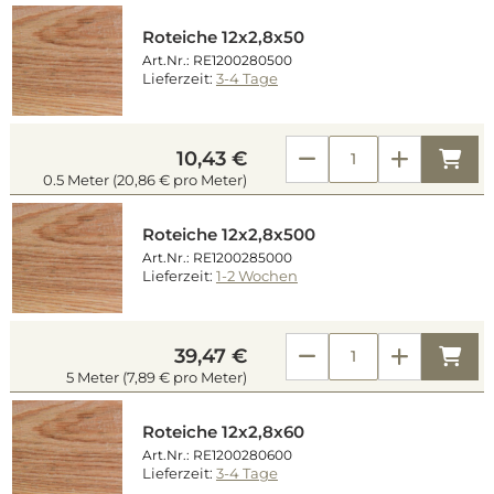
Roteiche 12x2,8x50
Art.Nr.: RE1200280500
Lieferzeit:
3-4 Tage
Kau
10,43 €
0.5 Meter (20,86 € pro Meter)
Roteiche 12x2,8x500
Art.Nr.: RE1200285000
Lieferzeit:
1-2 Wochen
Kau
39,47 €
5 Meter (7,89 € pro Meter)
Roteiche 12x2,8x60
Art.Nr.: RE1200280600
Lieferzeit:
3-4 Tage